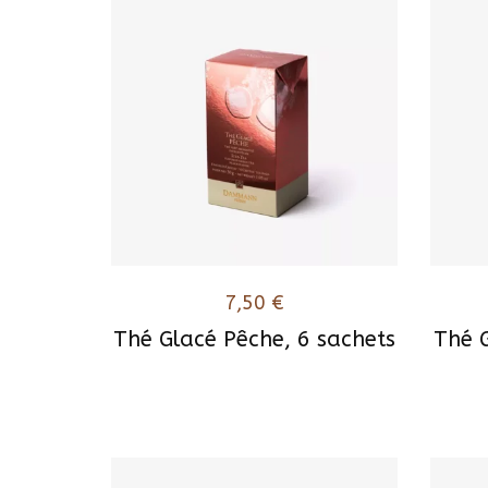
7,50
€
Thé Glacé Pêche, 6 sachets
Thé 