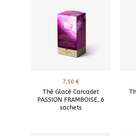
7,50
€
Thé Glacé Carcadet
Th
PASSION FRAMBOISE, 6
sachets