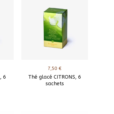
7,50
€
, 6
Thé glacé CITRONS, 6
sachets