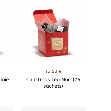
12,50
€
inie
Christmas Tea Noir (25
sachets)