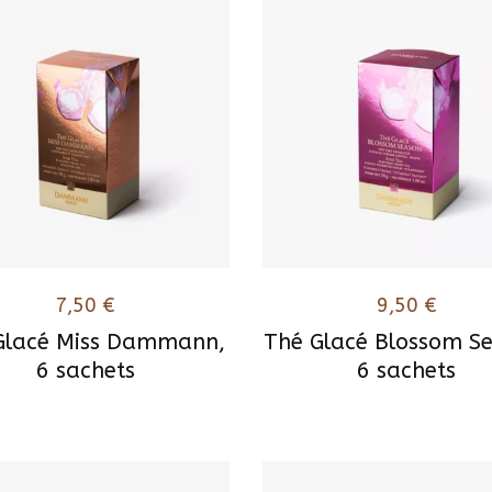
7,50
€
9,50
€
Glacé Miss Dammann,
Thé Glacé Blossom S
6 sachets
6 sachets