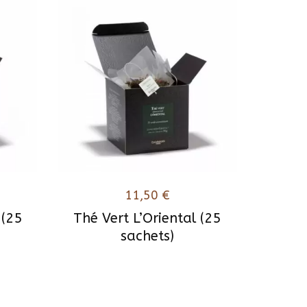
11,50
€
 (25
Thé Vert L’Oriental (25
sachets)