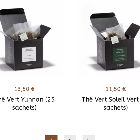
13,50
€
11,50
€
hé Vert Yunnan (25
Thé Vert Soleil Vert
sachets)
sachets)