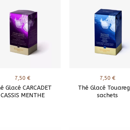
7,50
€
7,50
€
é Glacé CARCADET
Thé Glacé Touareg
CASSIS MENTHE
sachets