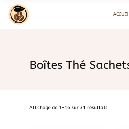
Skip
to
ACCUEI
content
Boîtes Thé Sachets
T
Affichage de 1–16 sur 31 résultats
r
i