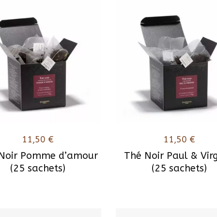
11,50
€
11,50
€
Noir Pomme d’amour
Thé Noir Paul & Virg
(25 sachets)
(25 sachets)