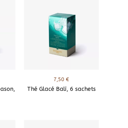
7,50
€
eason,
Thé Glacé Bali, 6 sachets