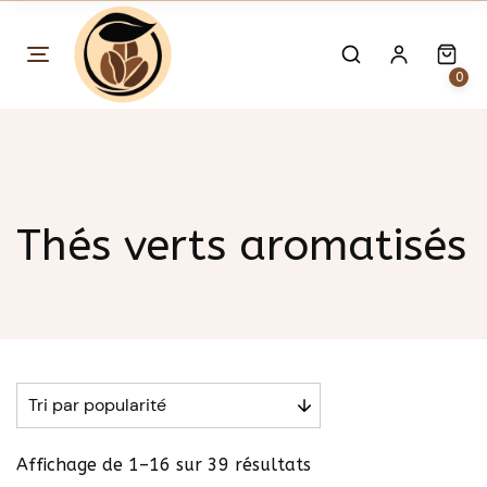
Skip
to
content
0
Thés verts aromatisés
T
Affichage de 1–16 sur 39 résultats