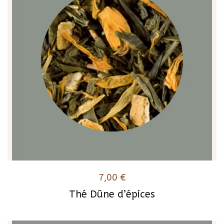
7,00
€
Thé Dûne d’épices