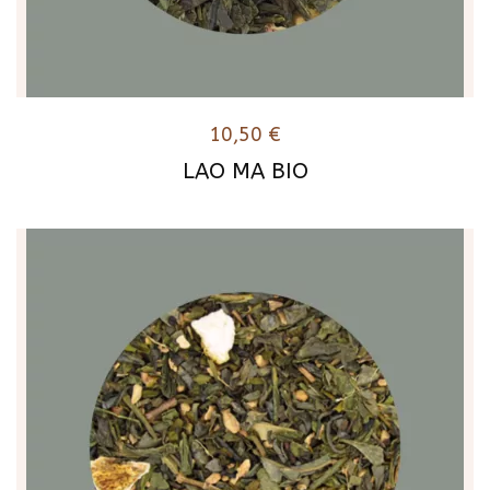
10,50
€
LAO MA BIO