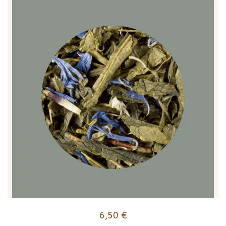
6,50
€