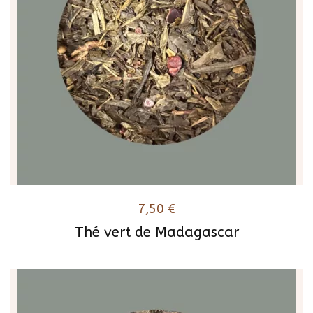
7,50
€
Thé vert de Madagascar