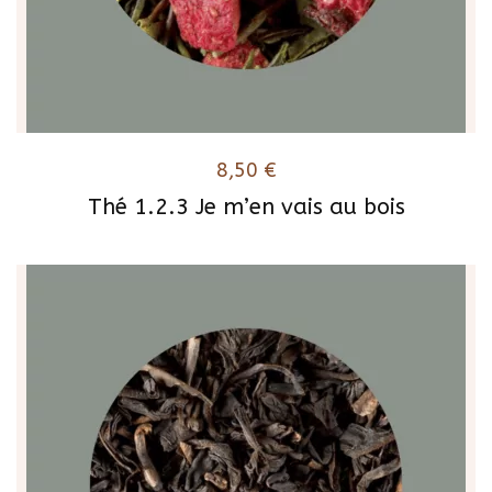
8,50
€
Thé 1.2.3 Je m’en vais au bois