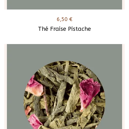
6,50
€
Thé Fraise Pistache