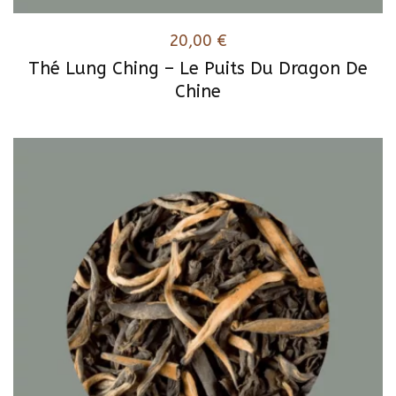
20,00
€
Thé Lung Ching – Le Puits Du Dragon De
Chine