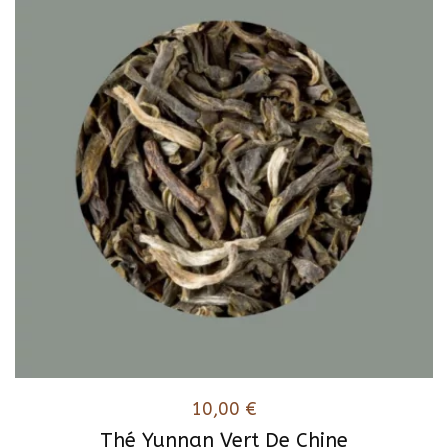
10,00
€
Thé Yunnan Vert De Chine