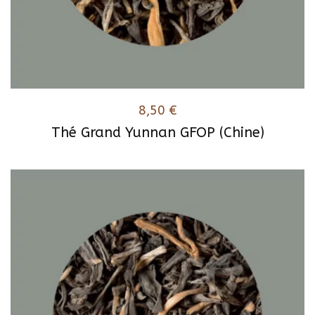
8,50
€
Thé Grand Yunnan GFOP (Chine)