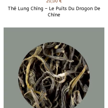
20,00
€
Thé Lung Ching – Le Puits Du Dragon De
Chine