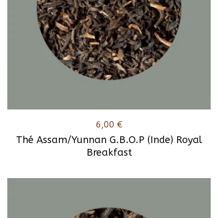
6,00
€
Thé Assam/Yunnan G.B.O.P (Inde) Royal
Breakfast