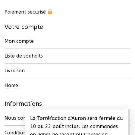
Paiement sécurisé
Votre compte
Mon compte
Liste de souhaits
Livraison
Home
Informations
Nous contacter
La Torréfaction d'Auron sera fermée du
10 au 23 août inclus. Les commandes
Conditions générales de vente (CGV)
en lignes ne seront plus prises en