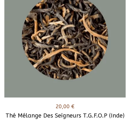
20,00
€
Thé Mélange Des Seigneurs T.G.F.O.P (Inde)