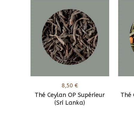
8,50
€
Thé Ceylan OP Supérieur
Thé 
(Sri Lanka)