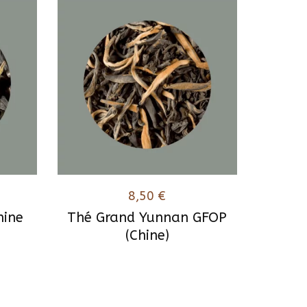
8,50
€
hine
Thé Grand Yunnan GFOP
(Chine)