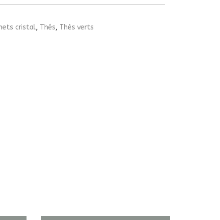
ets cristal
,
Thés
,
Thés verts