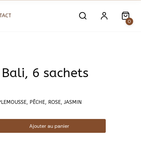
TACT
0
Bali, 6 sachets
PLEMOUSSE, PÊCHE, ROSE, JASMIN
Ajouter au panier