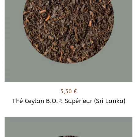
5,50
€
Thé Ceylan B.O.P. Supérieur (Sri Lanka)