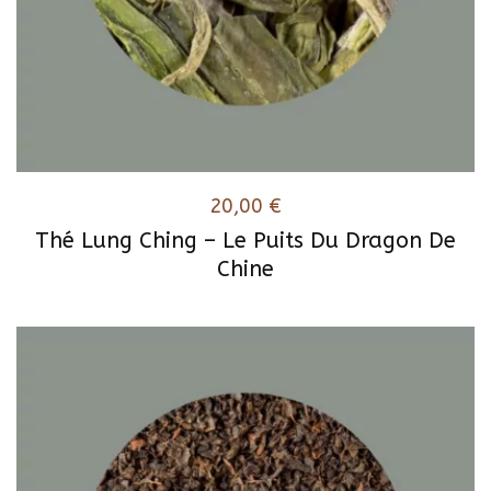
20,00
€
Thé Lung Ching – Le Puits Du Dragon De
Chine