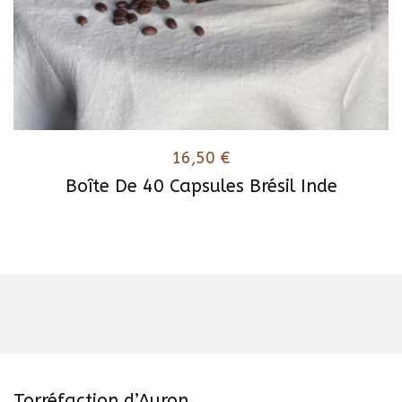
16,50
€
Boîte De 40 Capsules Brésil Inde
Torréfaction d’Auron