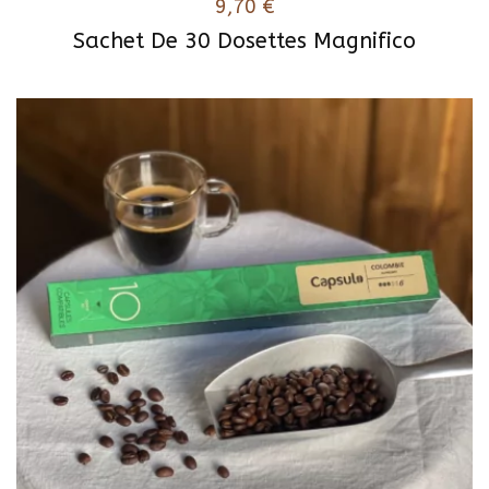
9,70
€
Sachet De 30 Dosettes Magnifico