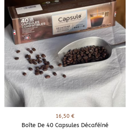
16,50
€
Boîte De 40 Capsules Décaféiné