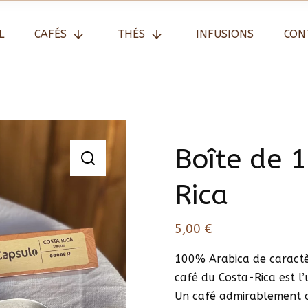
L
CAFÉS
THÉS
INFUSIONS
CON
Boîte de 
Rica
5,00
€
100% Arabica de caractè
café du Costa-Rica est l
Un café admirablement a