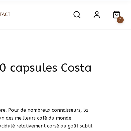
TACT
0
10 capsules Costa
re. Pour de nombreux connaisseurs, la
’un des meilleurs café du monde.
cidulé relativement corsé au goût subtil