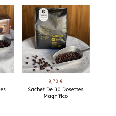
9,70
€
les
Sachet De 30 Dosettes
Magnifico