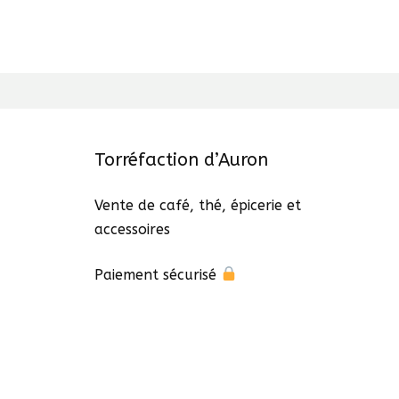
Torréfaction d’Auron
Vente de café, thé, épicerie et
accessoires
Paiement sécurisé