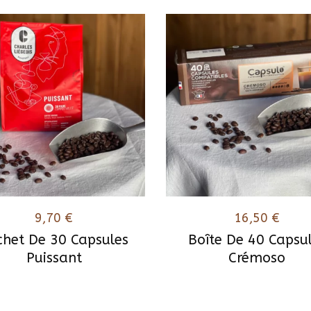
9,70
€
16,50
€
chet De 30 Capsules
Boîte De 40 Capsu
Puissant
Crémoso