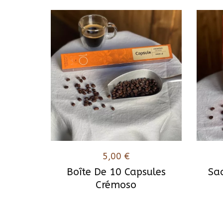
5,00
€
Boîte De 10 Capsules
Sa
Crémoso