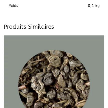
Poids
0,1 kg
Produits Similaires