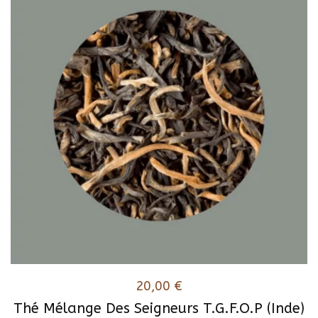
20,00
€
Thé Mélange Des Seigneurs T.G.F.O.P (Inde)