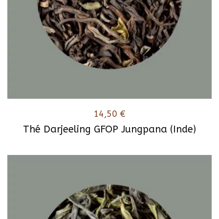
14,50
€
Thé Darjeeling GFOP Jungpana (Inde)