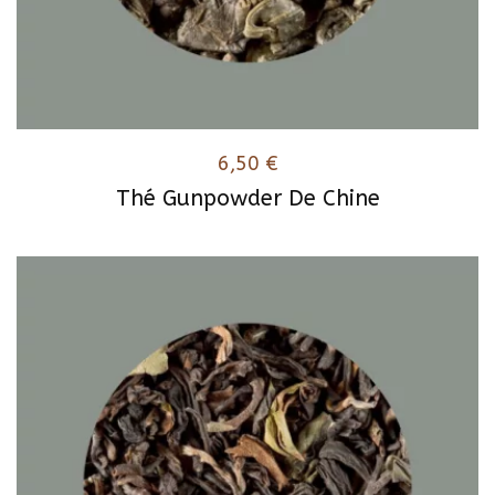
6,50
€
Thé Gunpowder De Chine