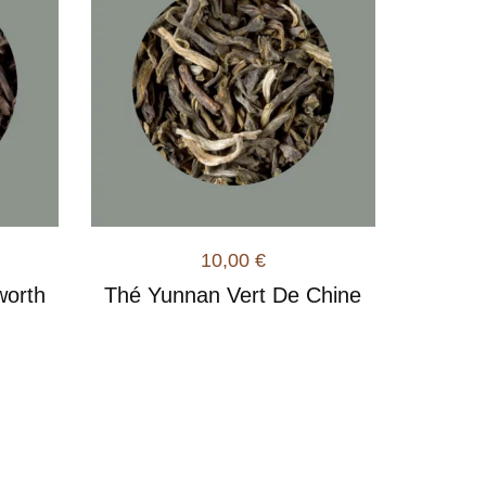
10,00
€
worth
Thé Yunnan Vert De Chine