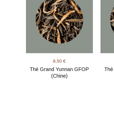
8,50
€
Thé Grand Yunnan GFOP
Thé
(Chine)