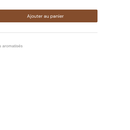
Ajouter au panier
s aromatisés