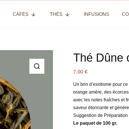
CAFÉS
THÉS
INFUSIONS
CO
Thé Dûne 
7,00
€
Un brin d’exotisme pour ce
orange amère, des écorces 
avec les notes fraîches et f
saveur étonnante et génér
Suggestion de Préparation 
Le paquet de 100 gr.