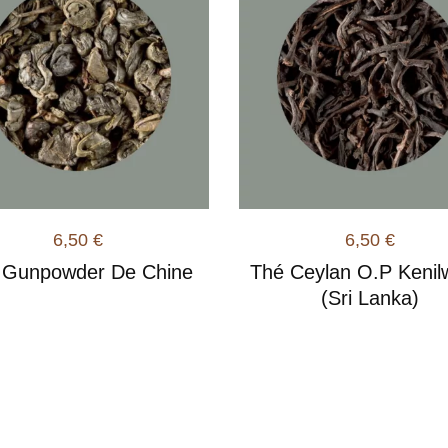
6,50
€
6,50
€
 Gunpowder De Chine
Thé Ceylan O.P Kenil
(Sri Lanka)