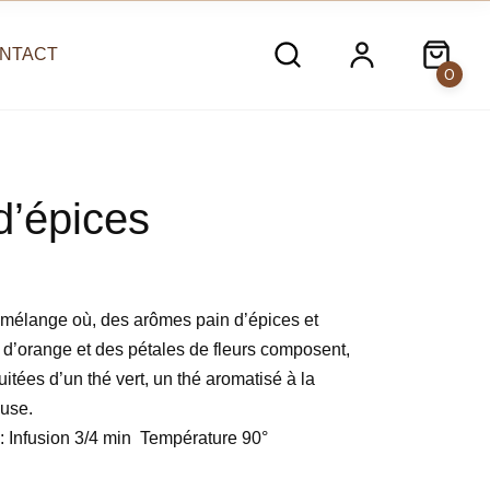
NTACT
0
d’épices
 mélange où, des arômes pain d’épices et
d’orange et des pétales de fleurs composent,
ruitées d’un thé vert, un thé aromatisé à la
euse.
: Infusion 3/4 min Température 90°