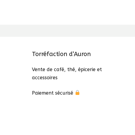
Torréfaction d’Auron
Vente de café, thé, épicerie et
accessoires
Paiement sécurisé