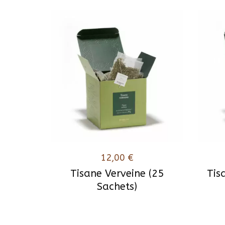
12,00
€
Tisane Verveine (25
Tis
Sachets)