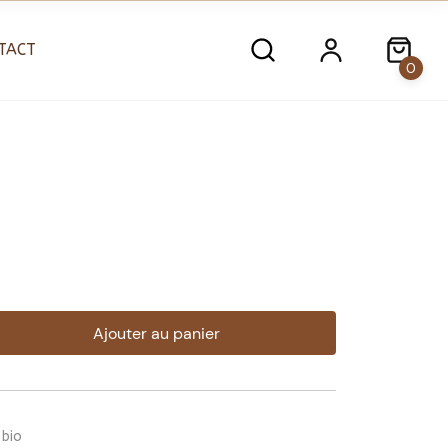
TACT
0
Ajouter au panier
 bio