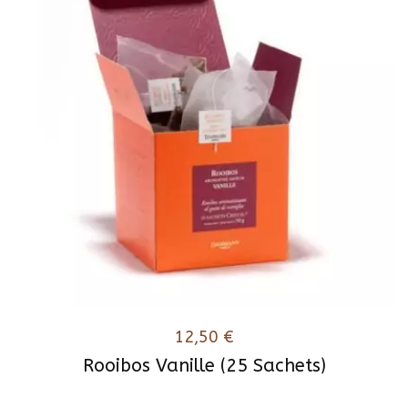
12,50
€
Rooibos Vanille (25 Sachets)