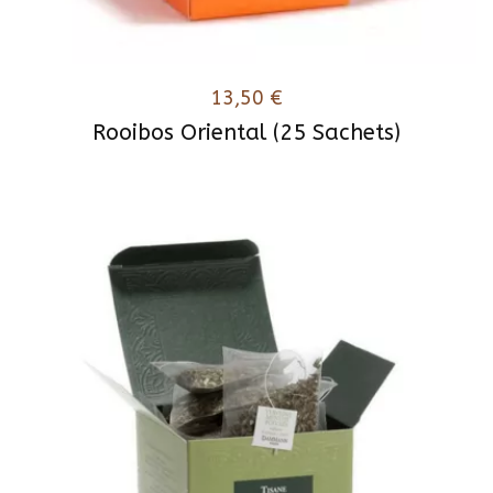
13,50
€
Rooibos Oriental (25 Sachets)