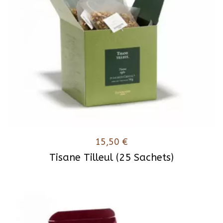
15,50
€
Tisane Tilleul (25 Sachets)