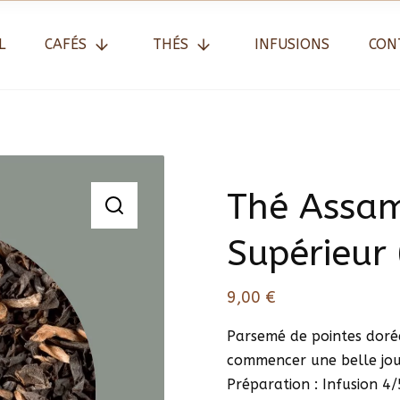
L
CAFÉS
THÉS
INFUSIONS
CON
Thé Assam 
Supérieur 
9,00
€
Parsemé de pointes dorée
commencer une belle jour
Préparation : Infusion 