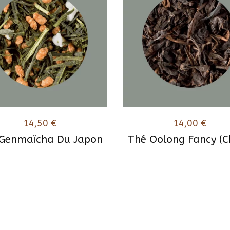
14,50
€
14,00
€
Genmaïcha Du Japon
Thé Oolong Fancy (C