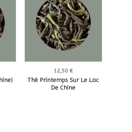
12,50
€
hine)
Thé Printemps Sur Le Lac
De Chine