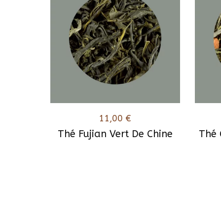
11,00
€
Thé Fujian Vert De Chine
Thé 