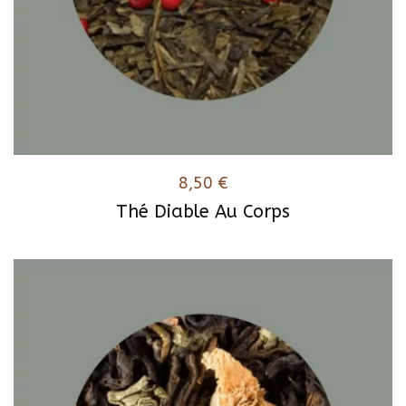
8,50
€
Thé Diable Au Corps