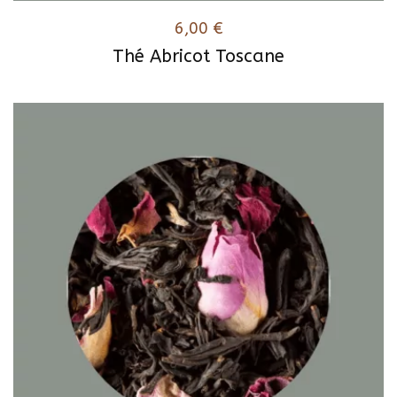
6,00
€
Thé Abricot Toscane