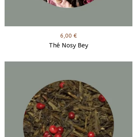
6,00
€
Thé Nosy Bey