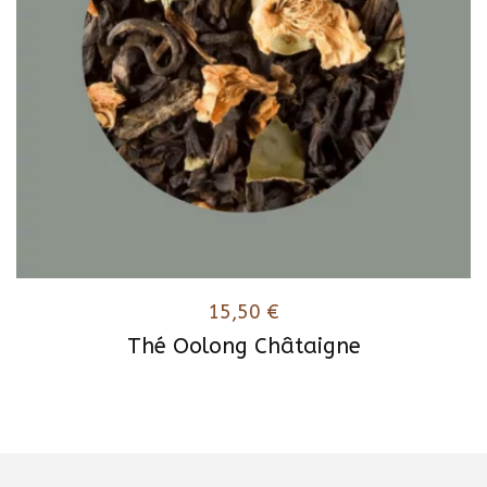
15,50
€
Thé Oolong Châtaigne