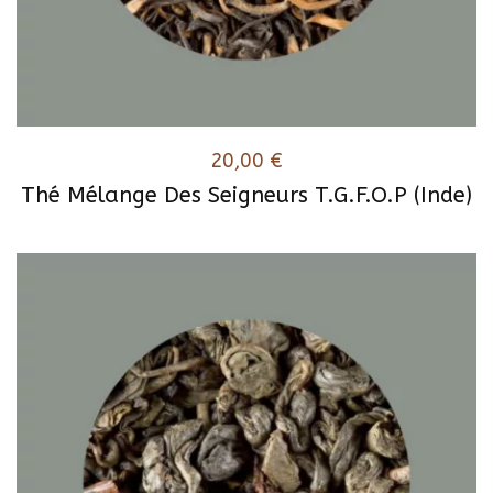
20,00
€
Thé Mélange Des Seigneurs T.G.F.O.P (Inde)