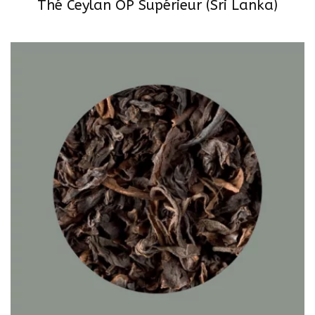
Thé Ceylan OP Supérieur (Sri Lanka)