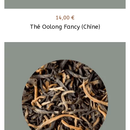
14,00
€
Thé Oolong Fancy (Chine)