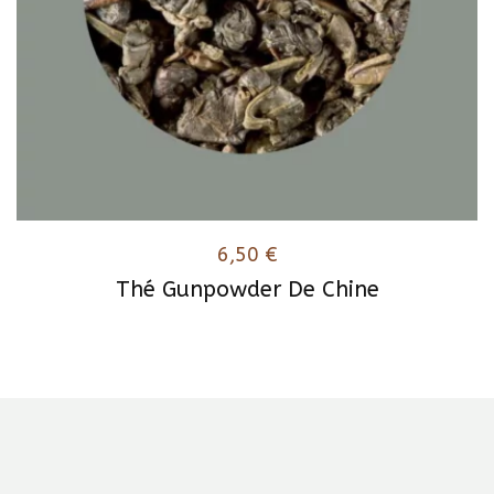
6,50
€
Thé Gunpowder De Chine