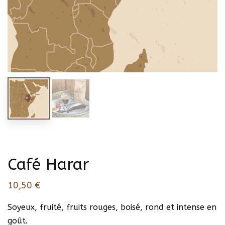
Café Harar
10,50
€
Soyeux, fruité, fruits rouges, boisé, rond et intense en
goût.