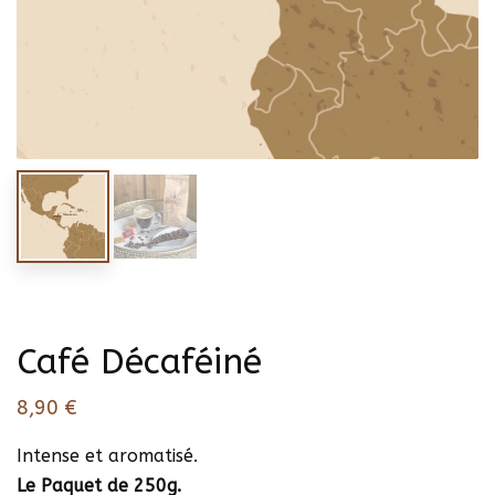
Café Décaféiné
8,90
€
Intense et aromatisé.
Le Paquet de 250g.