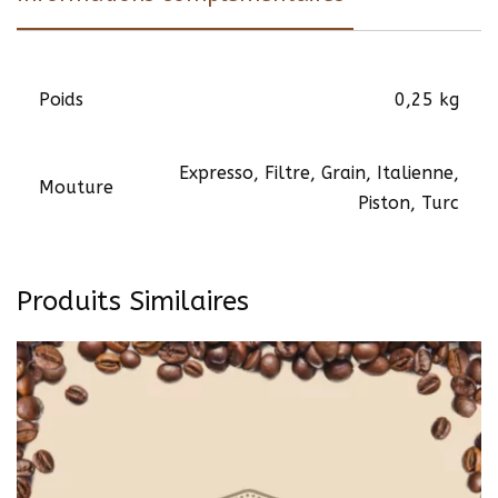
Poids
0,25 kg
Expresso, Filtre, Grain, Italienne,
Mouture
Piston, Turc
Produits Similaires