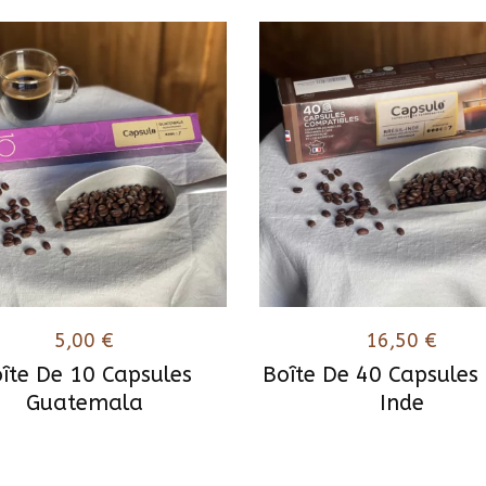
5,00
€
16,50
€
îte De 10 Capsules
Boîte De 40 Capsules 
Guatemala
Inde