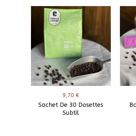
9,70
€
Sachet De 30 Dosettes
Bo
Subtil