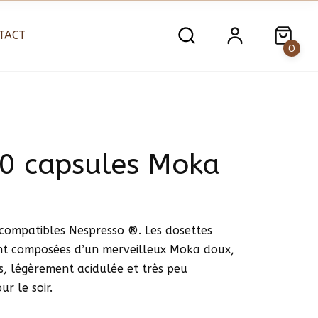
TACT
0
40 capsules Moka
compatibles Nespresso ®. Les dosettes
nt composées d’un merveilleux Moka doux,
s, légèrement acidulée et très peu
ur le soir.