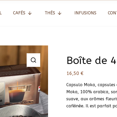
L
CAFÉS
THÉS
INFUSIONS
CON
Boîte de 
16,50
€
Capsulo Moka, capsules 
Moka, 100% arabica, so
suave, aux arômes fleuri
caféinée. Il est parfait po