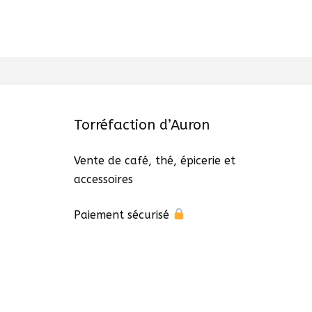
Torréfaction d’Auron
Vente de café, thé, épicerie et
accessoires
Paiement sécurisé