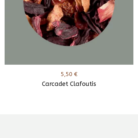
5,50
€
Carcadet Clafoutis