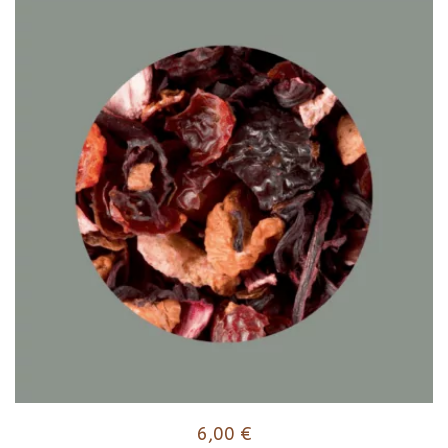
6,00
€