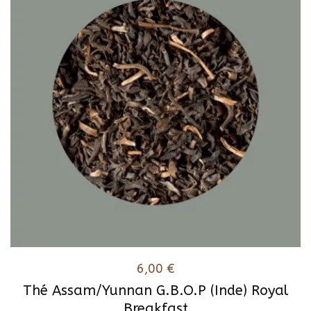
6,00
€
Thé Assam/Yunnan G.B.O.P (Inde) Royal
Breakfast