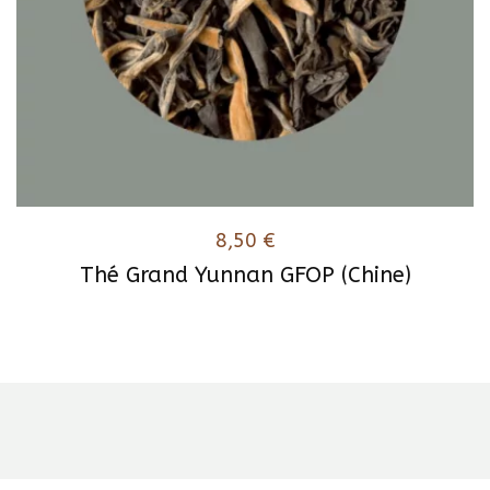
8,50
€
Thé Grand Yunnan GFOP (Chine)