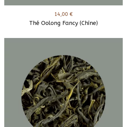
14,00
€
Thé Oolong Fancy (Chine)