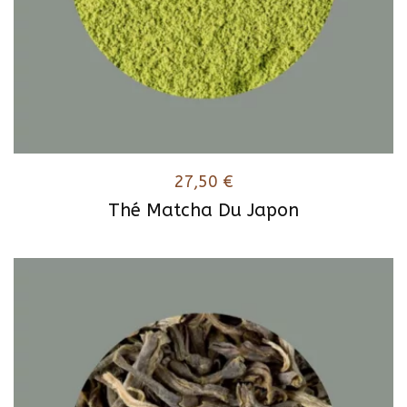
27,50
€
Thé Matcha Du Japon