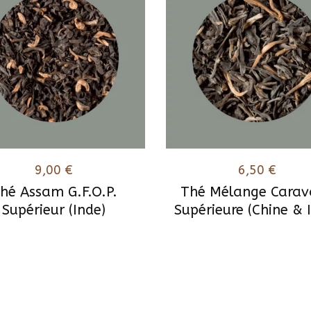
9,00
€
6,50
€
hé Assam G.F.O.P.
Thé Mélange Carav
Supérieur (Inde)
Supérieure (Chine & 