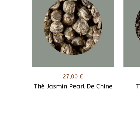
27,00
€
Thé Jasmin Pearl De Chine
T