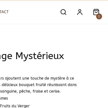
TACT
0
ge Mystérieux
rs ajoutent une touche de mystère à ce
 délicieux bouquet fruité réunissant dans
sanguine, pêche, fraise et cerise.
umes
 Fruits du Verger