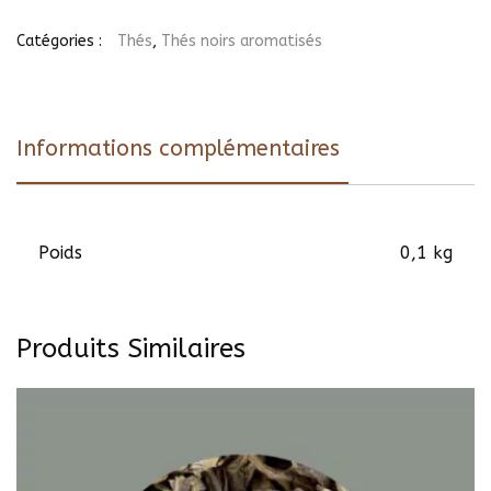
Grey
Yin
Catégories :
Thés
,
Thés noirs aromatisés
Zhen
Informations complémentaires
Poids
0,1 kg
Produits Similaires