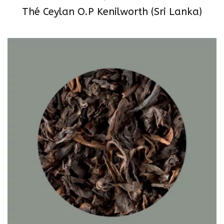
Thé Ceylan O.P Kenilworth (Sri Lanka)