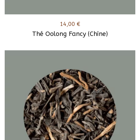
14,00
€
Thé Oolong Fancy (Chine)