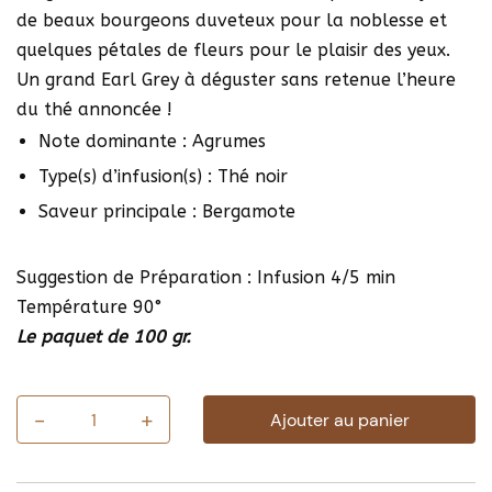
de beaux bourgeons duveteux pour la noblesse et
quelques pétales de fleurs pour le plaisir des yeux.
Un grand Earl Grey à déguster sans retenue l’heure
du thé annoncée !
Note dominante : Agrumes
Type(s) d’infusion(s) : Thé noir
Saveur principale : Bergamote
Suggestion de Préparation : Infusion 4/5 min
Température 90°
Le paquet de 100 gr.
-
+
Ajouter au panier
quantité
de
Thé
Earl