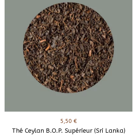
5,50
€
Thé Ceylan B.O.P. Supérieur (Sri Lanka)