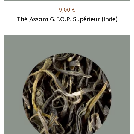
9,00
€
Thé Assam G.F.O.P. Supérieur (Inde)