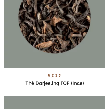
9,00
€
Thé Darjeeling FOP (Inde)