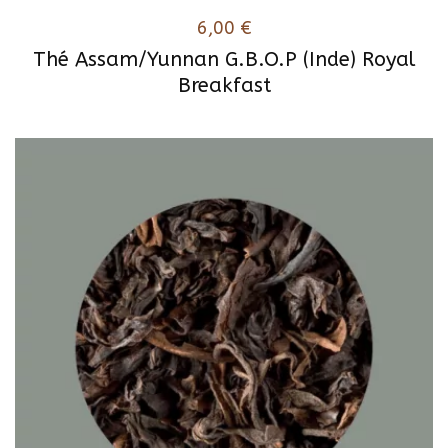
6,00
€
Thé Assam/Yunnan G.B.O.P (Inde) Royal
Breakfast