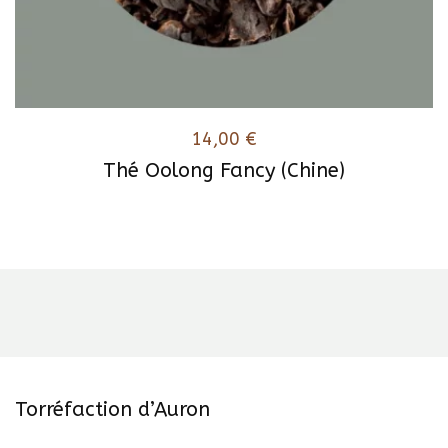
14,00
€
Thé Oolong Fancy (Chine)
Torréfaction d’Auron