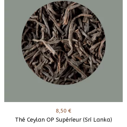
8,50
€
Thé Ceylan OP Supérieur (Sri Lanka)