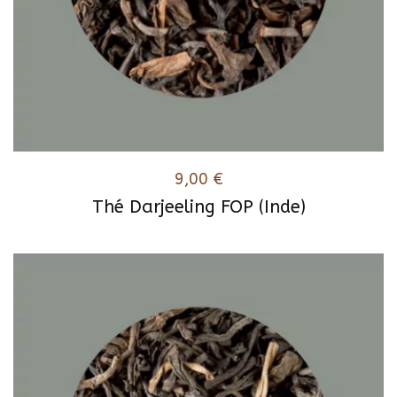
9,00
€
Thé Darjeeling FOP (Inde)