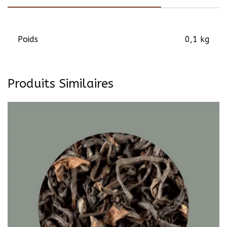
Poids
0,1 kg
Produits Similaires