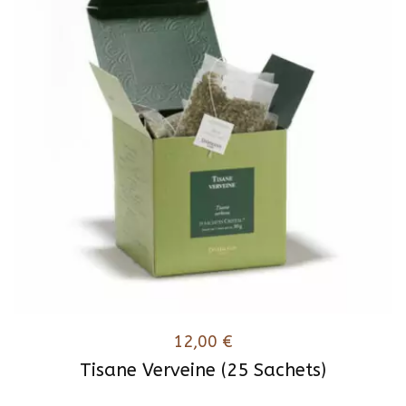
12,00
€
Tisane Verveine (25 Sachets)