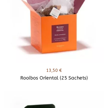
13,50
€
Rooibos Oriental (25 Sachets)