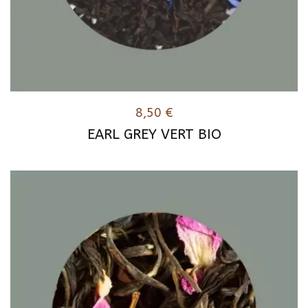
8,50
€
EARL GREY VERT BIO