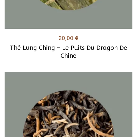
20,00
€
Thé Lung Ching – Le Puits Du Dragon De
Chine