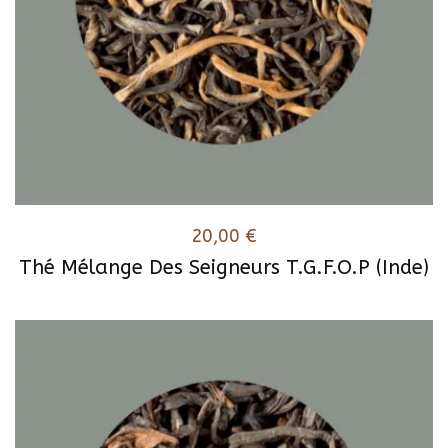
20,00
€
Thé Mélange Des Seigneurs T.G.F.O.P (Inde)