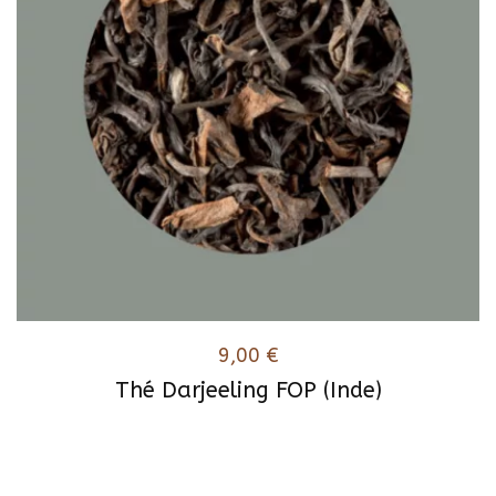
9,00
€
Thé Darjeeling FOP (Inde)