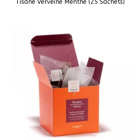
Tisane Verveine Menthe (25 Sachets)