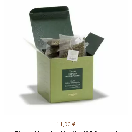
11,00
€