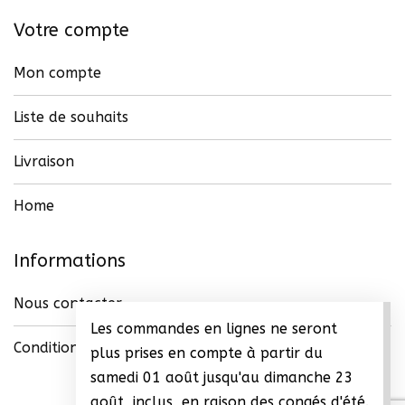
Votre compte
Mon compte
Liste de souhaits
Livraison
Home
Informations
Nous contacter
Les commandes en lignes ne seront
Conditions générales de vente (CGV)
plus prises en compte à partir du
samedi 01 août jusqu'au dimanche 23
août, inclus, en raison des congés d'été.