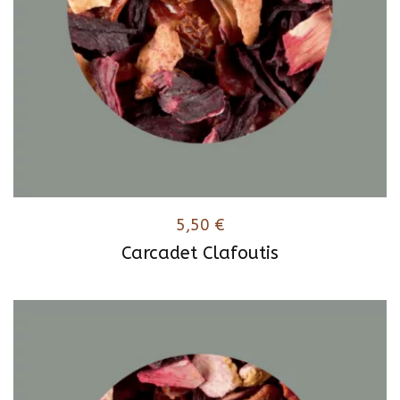
5,50
€
Carcadet Clafoutis