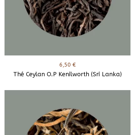
6,50
€
Thé Ceylan O.P Kenilworth (Sri Lanka)