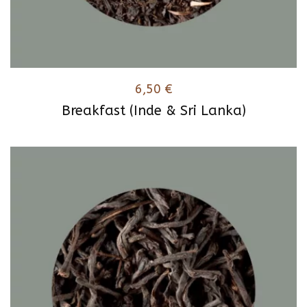
6,50
€
Breakfast (Inde & Sri Lanka)