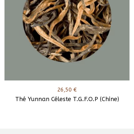
26,50
€
Thé Yunnan Céleste T.G.F.O.P (Chine)