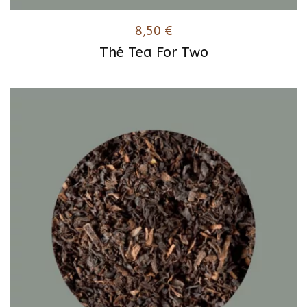
8,50
€
Thé Tea For Two