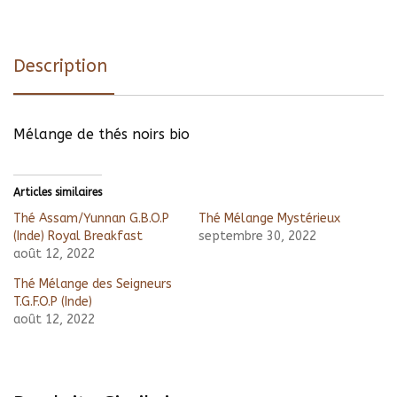
Description
Mélange de thés noirs bio
Articles similaires
Thé Assam/Yunnan G.B.O.P
Thé Mélange Mystérieux
(Inde) Royal Breakfast
septembre 30, 2022
août 12, 2022
Thé Mélange des Seigneurs
T.G.F.O.P (Inde)
août 12, 2022