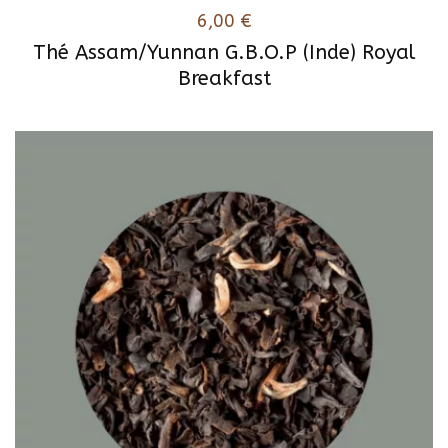
6,00
€
Thé Assam/Yunnan G.B.O.P (Inde) Royal
Breakfast