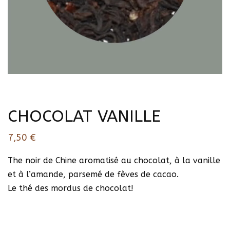
CHOCOLAT VANILLE
7,50
€
The noir de Chine aromatisé au chocolat, à la vanille
et à l’amande, parsemé de fèves de cacao.
Le thé des mordus de chocolat!