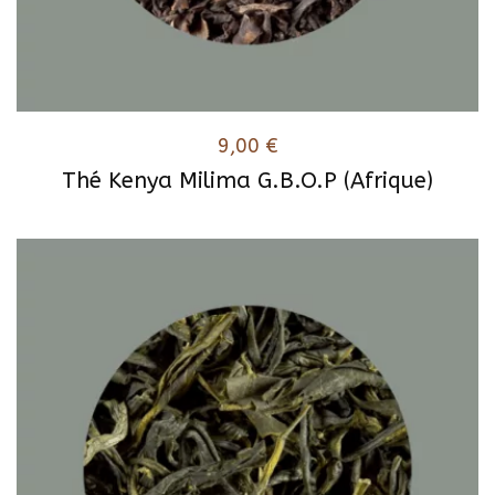
9,00
€
Thé Kenya Milima G.B.O.P (Afrique)