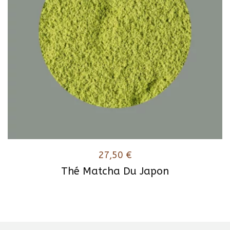
27,50
€
Thé Matcha Du Japon