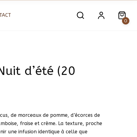
TACT
0
uit d’été (20
iscus, de morceaux de pomme, d’écorces de
boise, fraise et crème. La texture, proche
nir une infusion identique à celle que