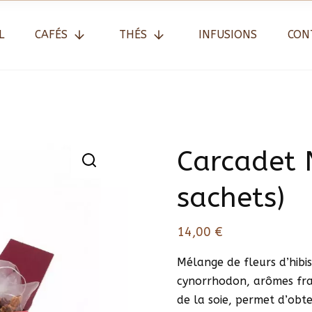
L
CAFÉS
THÉS
INFUSIONS
CON
Carcadet N
sachets)
14,00
€
Mélange de fleurs d’hib
cynorrhodon, arômes fram
de la soie, permet d’obte