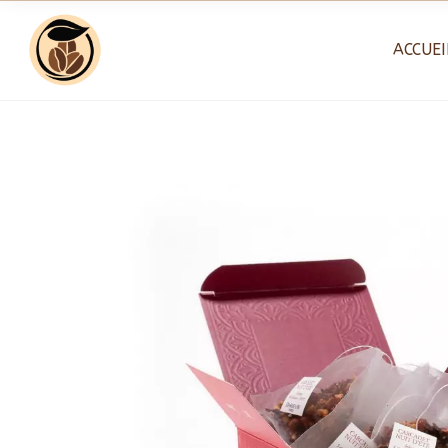
Skip
to
ACCUEI
content