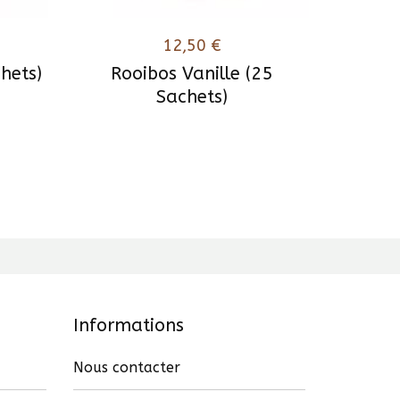
12,50
€
chets)
Rooibos Vanille (25
Sachets)
Informations
Nous contacter